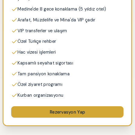
Medine'de 8 gece konaklama (5 yıldız otel)
Arafat, Müzdelife ve Mina'da VIP çadır
VIP transferler ve ulaşım
Özel Türkçe rehber
Hac vizesi işlemleri
Kapsamlı seyahat sigortası
Tam pansiyon konaklama
Özel ziyaret programı
Kurban organizasyonu
Rezervasyon Yap