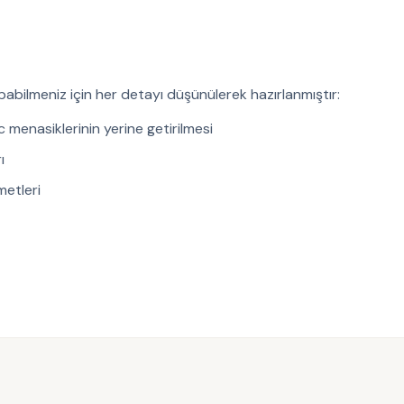
abilmeniz için her detayı düşünülerek hazırlanmıştır:
 menasiklerinin yerine getirilmesi
ı
metleri