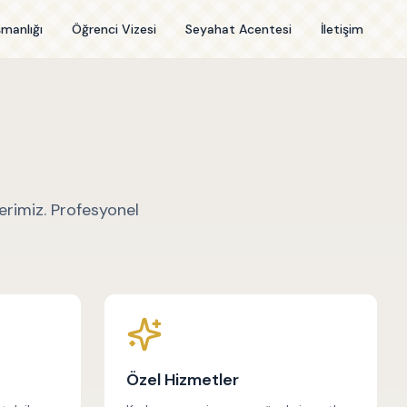
şmanlığı
Öğrenci Vizesi
Seyahat Acentesi
İletişim
lerimiz. Profesyonel
Özel Hizmetler