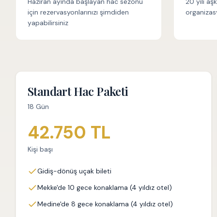
Haziran ayında başlayan hac sezonu
20 yılı aş
için rezervasyonlarınızı şimdiden
organizas
yapabilirsiniz
Standart Hac Paketi
18 Gün
42.750 TL
Kişi başı
Gidiş-dönüş uçak bileti
Mekke'de 10 gece konaklama (4 yıldız otel)
Medine'de 8 gece konaklama (4 yıldız otel)