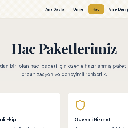
Ana Sayfa
Umre
Hac
Vize Danı
Hac Paketlerimiz
ndan biri olan hac ibadeti için özenle hazırlanmış paket
organizasyon ve deneyimli rehberlik.
li Ekip
Güvenli Hizmet